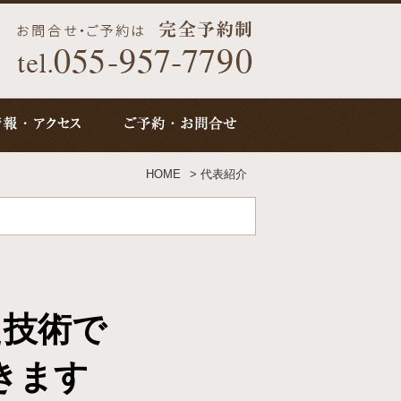
HOME
>
代表紹介
ら
た技術で
きます