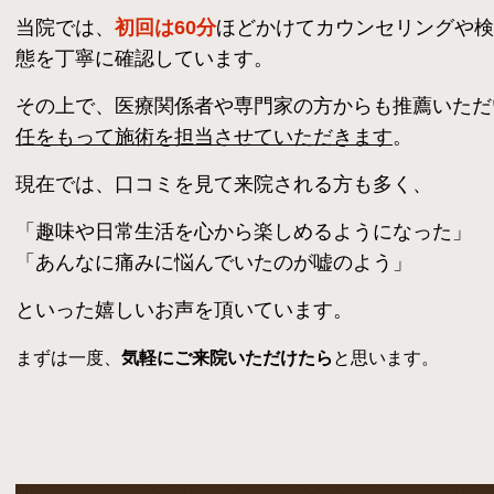
当院では、
初回は60分
ほどかけてカウンセリングや検
態を丁寧に確認しています。
その上で、
医療関係者や専門家の方からも推薦
いただ
任をもって施術を担当させていただきます
。
現在では、口コミを見て来院される方も多く、
「趣味や日常生活を心から楽しめるようになった」
「あんなに痛みに悩んでいたのが嘘のよう」
といった嬉しいお声を頂いています。
まずは一度、
気軽にご来院いただけたら
と思います。