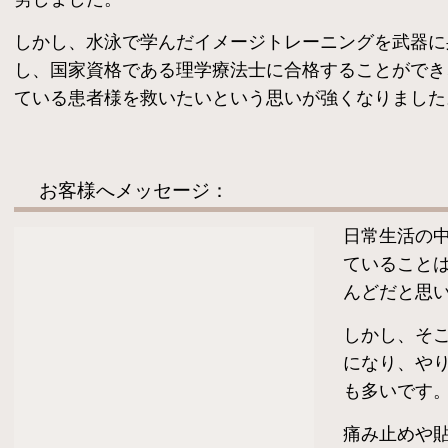
しかし、水泳で学んだイメージトレーニングを武器に
し、国家資格である理学療法士に合格することができ
ている患者様を救いたいという思いが強くなりました
お客様へメッセージ：
日常生活の
ていること
んどだと思
しかし、そ
になり、や
も多いです
​痛み止めや