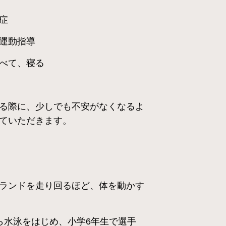
症
運動指導
べて、寝る
る際に、少しでも不安がなくなるよ
ていただきます。
ランドを走り回るほど、体を動かす
ら水泳をはじめ、小学6年生で選手