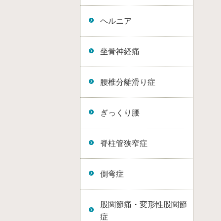
ヘルニア
坐骨神経痛
腰椎分離滑り症
ぎっくり腰
脊柱管狭窄症
側弯症
股関節痛・変形性股関節
症