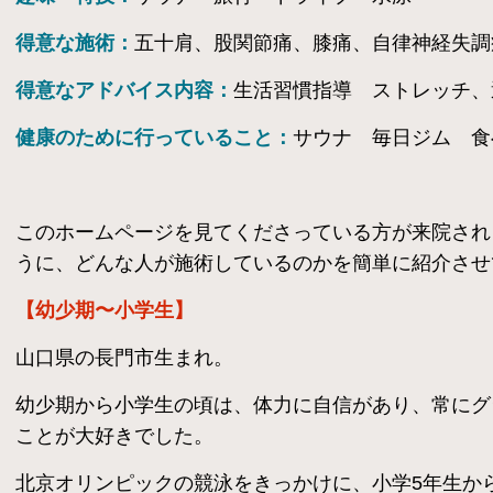
得意な施術：
五十肩、股関節痛、膝痛、自律神経失調
得意なアドバイス内容：
生活習慣指導 ストレッチ、
健康のために行っていること：
サウナ 毎日ジム 食
このホームページを見てくださっている方が来院され
うに、どんな人が施術しているのかを簡単に紹介させ
【幼少期〜小学生】
山口県の長門市生まれ。
幼少期から小学生の頃は、体力に自信があり、常にグ
ことが大好きでした。
​北京オリンピックの競泳をきっかけに、小学5年生か