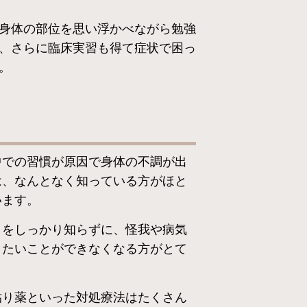
身体の部位を思い浮かべながら勉強
、さらに臨床実習も得て症状で困っ
。
中での習慣が原因で身体の不調が出
は、なんとなく知っている方がほと
います。
こをしっかり知らずに、怪我や病気
りたいことができなくなる方がとて
。
貼り薬といった対処療法はたくさん