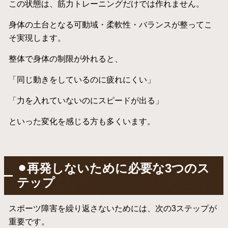
この状態は、筋力トレーニングだけでは作れません。
身体の土台となる可動域・柔軟性・バランスが整ってこ
そ実現します。
整体で身体の制限が外れると、
「同じ動きをしているのに疲れにくい」
「力を入れていないのにスピードが出る」
といった変化を感じる方も多くいます。
⚫︎再発しないために必要な3つのス
テップ
スポーツ障害を繰り返さないためには、次の3ステップが
重要です。