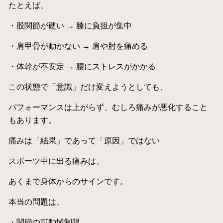
たとえば、
・股関節が硬い → 膝に負担が集中
・肩甲骨が動かない → 肩や肘を痛める
・体幹が不安定 → 腰にストレスがかかる
この状態で「意識」だけ変えようとしても、
パフォーマンスは上がらず、むしろ痛みが悪化すること
もあります。
痛みは「結果」であって「原因」ではない
スポーツ中に出る痛みは、
あくまで身体からのサインです。
本当の問題は、
・関節の可動域制限